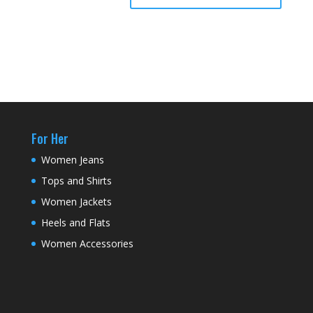
For Her
Women Jeans
Tops and Shirts
Women Jackets
Heels and Flats
Women Accessories