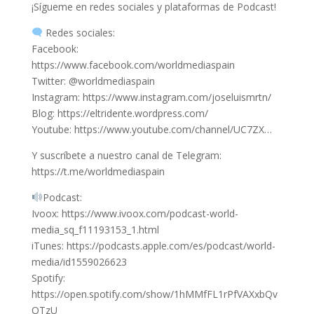
¡Sígueme en redes sociales y plataformas de Podcast!
Redes sociales:
Facebook:
https://www.facebook.com/worldmediaspain​
Twitter: @worldmediaspain​
Instagram: https://www.instagram.com/joseluismrtn/​
Blog: https://eltridente.wordpress.com/​
Youtube: https://www.youtube.com/channel/UC7ZX…​
Y suscríbete a nuestro canal de Telegram:
https://t.me/worldmediaspain​
Podcast:
Ivoox: https://www.ivoox.com/podcast-world-
media_sq_f11193153_1.html
iTunes: https://podcasts.apple.com/es/podcast/world-
media/id1559026623
Spotify:
https://open.spotify.com/show/1hMMfFL1rPfVAXxbQv
OTzU