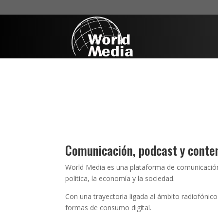
Comunicación, podcast y conten
World Media es una plataforma de comunicación e
política, la economía y la sociedad.
Con una trayectoria ligada al ámbito radiofónic
formas de consumo digital.