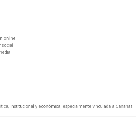
n online
 social
imedia
lítica, institucional y económica, especialmente vinculada a Canarias.
: