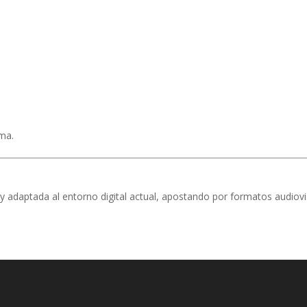
ma.
 adaptada al entorno digital actual, apostando por formatos audiovis