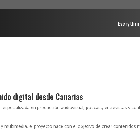
Everythin
ido digital desde Canarias
specializada en producción audiovisual, podcast, entrevistas y conten
o y multimedia, el proyecto nace con el objetivo de crear contenido