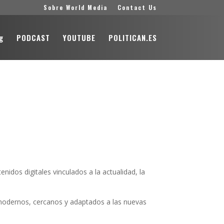
Sobre World Media
Contact Us
g
PODCAST
YOUTUBE
POLITICAN.ES
idos digitales vinculados a la actualidad, la
s modernos, cercanos y adaptados a las nuevas