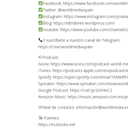
Facebook: https://www.facebook.com/worldme
Twitter: @worldmediaspain​
Instagram: https://www.instagram.com/joselui
Blog: https://eltridente.wordpress.com/​
Youtube: https://www.youtube.com/channel/
Y suscríbete a nuestro canal de Telegram:
https://t.me/worldmediaspain​
Podcast:
Ivoox: https://www.ivoox.com/podcast-world-m
iTunes: https://podcasts.apple.com/es/podcast
Spotify: https://open.spotify.com/show/1hMM
Spreaker: https://www.spreaker.com/show/worl
Google Podcast: https://cutt.ly/2xEHeC2
Amazon Music: https://music.amazon.com.mx/
Mail de contacto: información@worldmedia.e
Fuentes:
https://es.kiosko.net