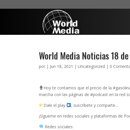
World Media Noticias 18 de
por
|
Jun 18, 2021
|
Uncategorized
|
0 Comenta
Hoy te contamos que el precio de la #gasoli
marcha con las páginas de #podcast en la red soc
Dale el play
, suscríbete y comparte…
¡Sígueme en redes sociales y plataformas de Po
Redes sociales: