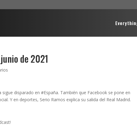
Everythin
 junio de 2021
rios
na sigue disparado en #España. También que Facebook se pone en
ial. Y en deportes, Serio Ramos explica su salida del Real Madrid.
dcast!