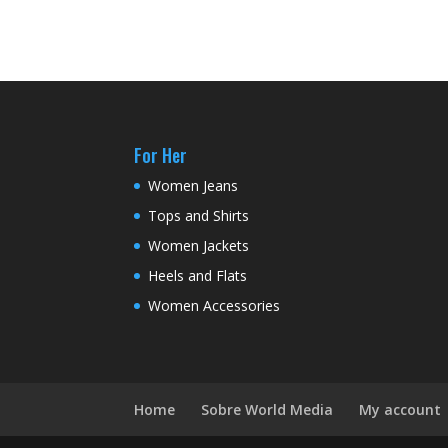
For Her
Women Jeans
Tops and Shirts
Women Jackets
Heels and Flats
Women Accessories
Home
Sobre World Media
My account