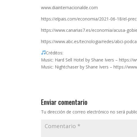
www.diainternacionalde.com
https://elpais.com/economia/2021-06-18/el-pre
https://www.canarias7.es/economia/acusa-gob
https://www.abc.es/tecnologia/redes/abci-podc
Créditos:
Music: Hard Sell Hotel by Shane Ivers – https:/
Music: Nightchaser by Shane Ivers – https://w
Enviar comentario
Tu dirección de correo electrónico no será publi