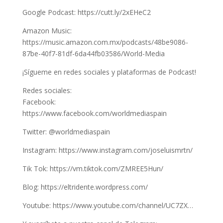
Google Podcast: https://cutt.ly/2xEHeC2
Amazon Music:
https://music.amazon.com.mx/podcasts/48be9086-
87be-40f7-81df-6da44fb03586/World-Media
¡Sígueme en redes sociales y plataformas de Podcast!
Redes sociales:
Facebook:
https://www.facebook.com/worldmediaspain
Twitter: @worldmediaspain
Instagram: https://www.instagram.com/joseluismrtn/
Tik Tok: https://vm.tiktok.com/ZMREE5Hun/
Blog: https://eltridente.wordpress.com/
Youtube: https://www.youtube.com/channel/UC7ZX…