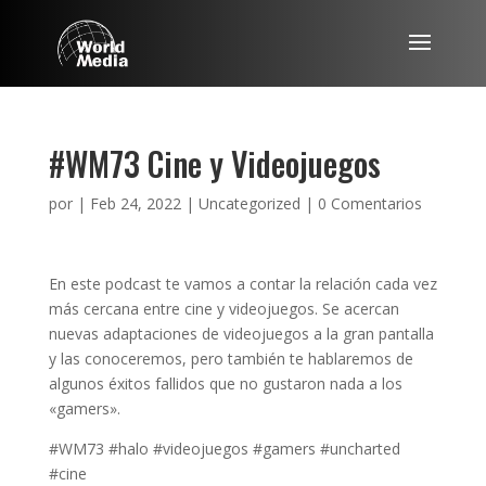
#WM73 Cine y Videojuegos
por
|
Feb 24, 2022
|
Uncategorized
|
0 Comentarios
En este podcast te vamos a contar la relación cada vez
más cercana entre cine y videojuegos. Se acercan
nuevas adaptaciones de videojuegos a la gran pantalla
y las conoceremos, pero también te hablaremos de
algunos éxitos fallidos que no gustaron nada a los
«gamers».
#WM73 #halo #videojuegos #gamers #uncharted
#cine