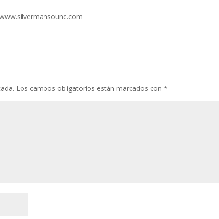
s://www.silvermansound.com
cada.
Los campos obligatorios están marcados con
*