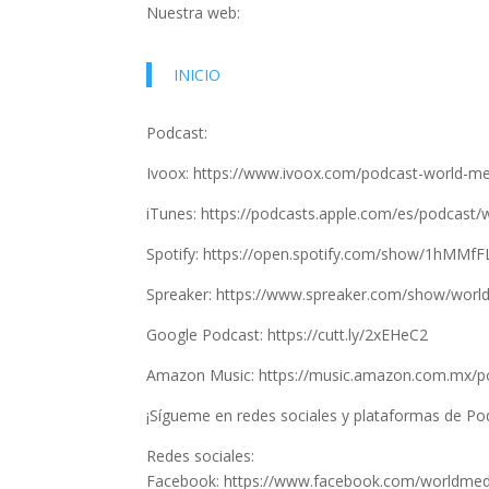
Nuestra web:
INICIO
Podcast:
Ivoox: https://www.ivoox.com/podcast-world-m
iTunes: https://podcasts.apple.com/es/podcast
Spotify: https://open.spotify.com/show/1hMM
Spreaker: https://www.spreaker.com/show/worl
Google Podcast: https://cutt.ly/2xEHeC2
Amazon Music: https://music.amazon.com.mx/
¡Sígueme en redes sociales y plataformas de Po
Redes sociales:
Facebook: https://www.facebook.com/worldmed