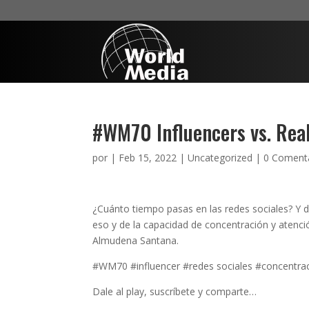
#WM70 Influencers vs. Rea
por
|
Feb 15, 2022
|
Uncategorized
|
0 Coment
¿Cuánto tiempo pasas en las redes sociales? Y 
eso y de la capacidad de concentración y atenció
Almudena Santana.
#WM70 #influencer #redes sociales #concentra
Dale al play, suscríbete y comparte…