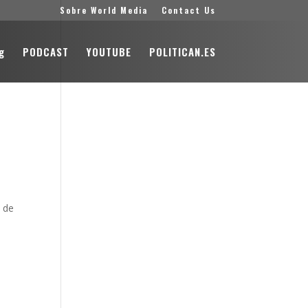
Sobre World Media
Contact Us
g
PODCAST
YOUTUBE
POLITICAN.ES
s de