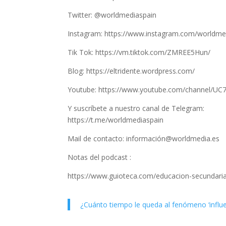
Twitter: @worldmediaspain
Instagram: https://www.instagram.com/worldme
Tik Tok: https://vm.tiktok.com/ZMREE5Hun/
Blog: https://eltridente.wordpress.com/
Youtube: https://www.youtube.com/channel/U
Y suscríbete a nuestro canal de Telegram:
https://t.me/worldmediaspain
Mail de contacto: información@worldmedia.es
Notas del podcast :
https://www.guioteca.com/educacion-secundari
¿Cuánto tiempo le queda al fenómeno ‘influe