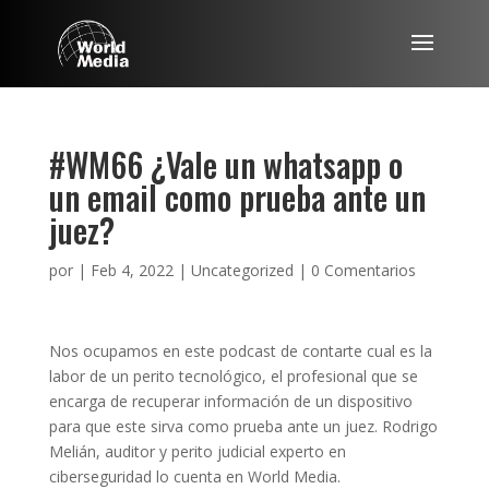
#WM66 ¿Vale un whatsapp o
un email como prueba ante un
juez?
por
|
Feb 4, 2022
|
Uncategorized
|
0 Comentarios
Nos ocupamos en este podcast de contarte cual es la
labor de un perito tecnológico, el profesional que se
encarga de recuperar información de un dispositivo
para que este sirva como prueba ante un juez. Rodrigo
Melián, auditor y perito judicial experto en
ciberseguridad lo cuenta en World Media.