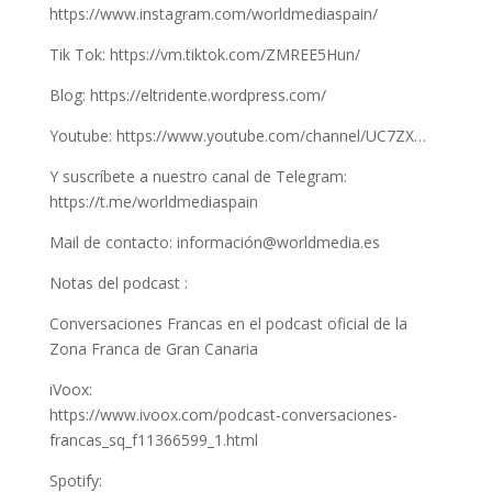
https://www.instagram.com/worldmediaspain/
Tik Tok: https://vm.tiktok.com/ZMREE5Hun/
Blog: https://eltridente.wordpress.com/
Youtube: https://www.youtube.com/channel/UC7ZX…
Y suscríbete a nuestro canal de Telegram:
https://t.me/worldmediaspain
Mail de contacto: información@worldmedia.es
Notas del podcast :
Conversaciones Francas en el podcast oficial de la
Zona Franca de Gran Canaria
iVoox:
https://www.ivoox.com/podcast-conversaciones-
francas_sq_f11366599_1.html
Spotify: