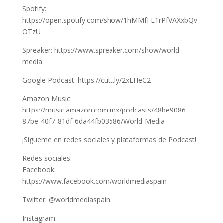
Spotify:
https://open.spotify.com/show/1hMMfFL1rPfVAXxbQv
OTzU
Spreaker: https://www.spreaker.com/show/world-
media
Google Podcast: https://cutt.ly/2xEHeC2
Amazon Music:
https://music.amazon.com.mx/podcasts/48be9086-
87be-40f7-81df-6da44fb03586/World-Media
¡Sígueme en redes sociales y plataformas de Podcast!
Redes sociales:
Facebook:
https://www.facebook.com/worldmediaspain
Twitter: @worldmediaspain
Instagram: