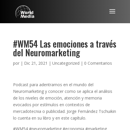
#WM54 Las emociones a través
del Neuromarketing
por
|
Dic 21, 2021
|
Uncategorized
|
0 Comentarios
Podcast para adentrarnos en el mundo del
Neuromarketing y conocer como se aplica el análisis
de los niveles de emoción, atención y memoria
evocados por estímulos en contextos de
mercadotecnia o publicidad. Jorge Fernández Tschuikin
lo cuenta en su libro y en este capítulo.
#WM54 #neuromarketing #economia #marketing