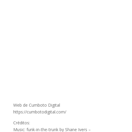
Web de Cumboto Digital
https://cumbotodigital.com/
Créditos:
Music: funk-in-the-trunk by Shane Ivers –