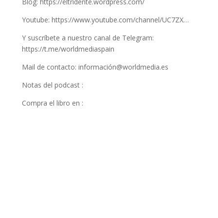
Blog: https://eltridente.wordpress.com/
Youtube: https://www.youtube.com/channel/UC7ZX…
Y suscríbete a nuestro canal de Telegram:
https://t.me/worldmediaspain
Mail de contacto: información@worldmedia.es
Notas del podcast :
Compra el libro en :