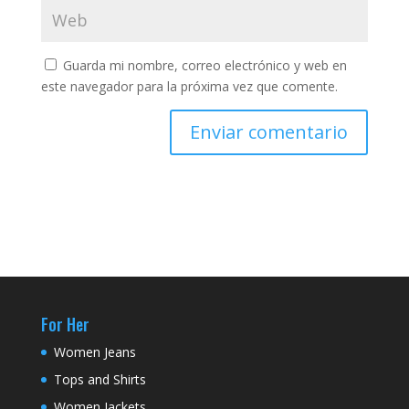
Guarda mi nombre, correo electrónico y web en
este navegador para la próxima vez que comente.
For Her
Women Jeans
Tops and Shirts
Women Jackets