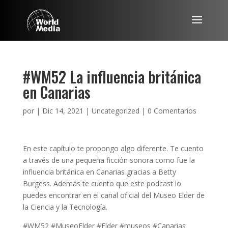
#WM52 La influencia británica
en Canarias
por
|
Dic 14, 2021
|
Uncategorized
|
0 Comentarios
En este capítulo te propongo algo diferente. Te cuento
a través de una pequeña ficción sonora como fue la
influencia británica en Canarias gracias a Betty
Burgess. Además te cuento que este podcast lo
puedes encontrar en el canal oficial del Museo Elder de
la Ciencia y la Tecnología.
#WM52 #MuseoElder #Elder #museos #Canarias