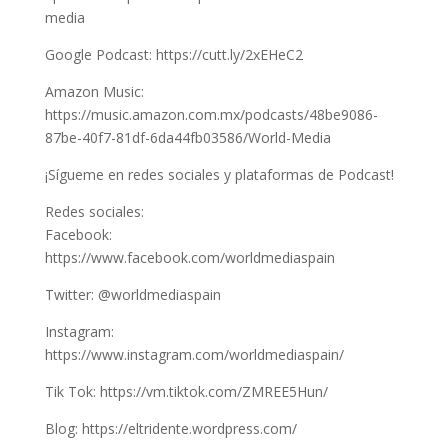
media
Google Podcast: https://cutt.ly/2xEHeC2
Amazon Music:
https://music.amazon.com.mx/podcasts/48be9086-
87be-40f7-81df-6da44fb03586/World-Media
¡Sígueme en redes sociales y plataformas de Podcast!
Redes sociales:
Facebook:
https://www.facebook.com/worldmediaspain
Twitter: @worldmediaspain
Instagram:
https://www.instagram.com/worldmediaspain/
Tik Tok: https://vm.tiktok.com/ZMREE5Hun/
Blog: https://eltridente.wordpress.com/