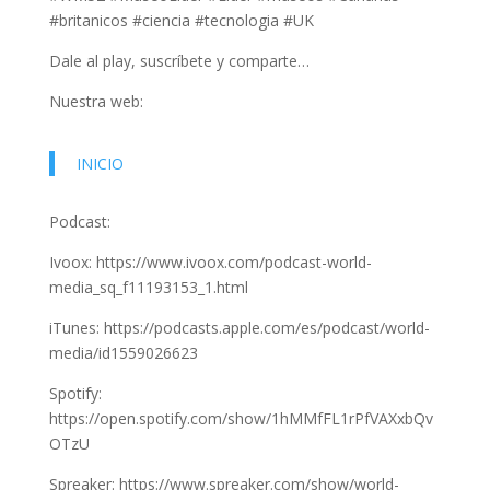
#britanicos #ciencia #tecnologia #UK
Dale al play, suscríbete y comparte…
Nuestra web:
INICIO
Podcast:
Ivoox: https://www.ivoox.com/podcast-world-
media_sq_f11193153_1.html
iTunes: https://podcasts.apple.com/es/podcast/world-
media/id1559026623
Spotify:
https://open.spotify.com/show/1hMMfFL1rPfVAXxbQv
OTzU
Spreaker: https://www.spreaker.com/show/world-