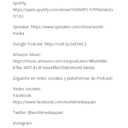
Spotify:
https://open.spotify.com/show/1hMMfFL1rPfVAXxbQv
OTzU
Spreaker: https://www.spreaker.com/show/world-
media
Google Podcast: https://cutt.ly/2xEHeC2
Amazon Music:
https://music.amazon.com.mx/podcasts/48be9086-
87be-40f7-81df-6da44fb03586/World-Media
¡Sígueme en redes sociales y plataformas de Podcast!
Redes sociales:
Facebook:
https://www.facebook.com/worldmediaspain
Twitter: @worldmediaspain
Instagram: