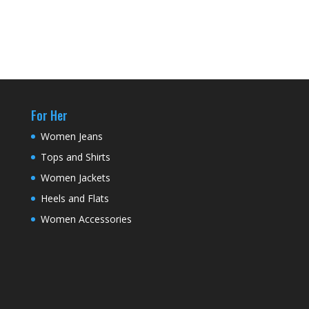
For Her
Women Jeans
Tops and Shirts
Women Jackets
Heels and Flats
Women Accessories