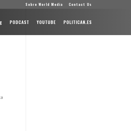
Sobre World Media
Contact Us
g
PODCAST
YOUTUBE
POLITICAN.ES
ta