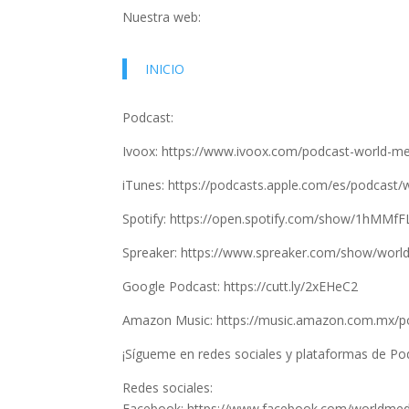
Nuestra web:
INICIO
Podcast:
Ivoox: https://www.ivoox.com/podcast-world-m
iTunes: https://podcasts.apple.com/es/podcast
Spotify: https://open.spotify.com/show/1hMM
Spreaker: https://www.spreaker.com/show/worl
Google Podcast: https://cutt.ly/2xEHeC2
Amazon Music: https://music.amazon.com.mx/
¡Sígueme en redes sociales y plataformas de Po
Redes sociales:
Facebook: https://www.facebook.com/worldmed