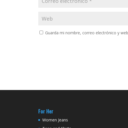
Guarda mi nombre, correo electrónico y web
For Her
Women Jeans