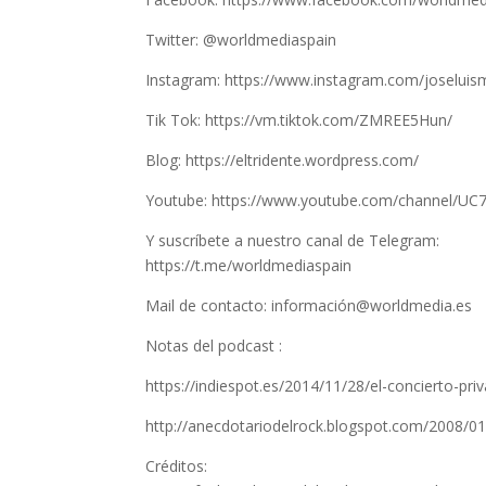
Twitter: @worldmediaspain
Instagram: https://www.instagram.com/joseluis
Tik Tok: https://vm.tiktok.com/ZMREE5Hun/
Blog: https://eltridente.wordpress.com/
Youtube: https://www.youtube.com/channel/U
Y suscríbete a nuestro canal de Telegram:
https://t.me/worldmediaspain
Mail de contacto: información@worldmedia.es
Notas del podcast :
https://indiespot.es/2014/11/28/el-concierto-pr
http://anecdotariodelrock.blogspot.com/2008/01/
Créditos: