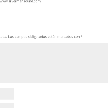
s://www.silvermansound.com
cada.
Los campos obligatorios están marcados con
*