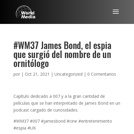
#WM37 James Bond, el espia
que surgió del nombre de un
ornitólogo
por
|
Oct 21, 2021
|
Uncategorized
|
0 Comentarios
Capítulo dedicado a 007 y a la gran cantidad de
películas que se han interpretado de James Bond en un
podcast cargado de curiosidades.
#WM37 #007 #jamesbond #cine #entretenimiento
#espia #UK