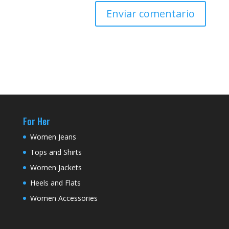
For Her
Women Jeans
Tops and Shirts
Women Jackets
Heels and Flats
Women Accessories