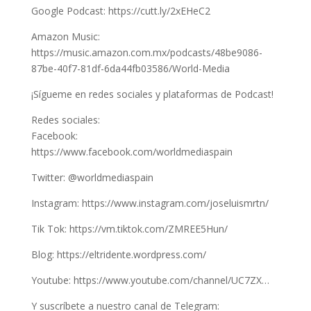
Google Podcast: https://cutt.ly/2xEHeC2
Amazon Music:
https://music.amazon.com.mx/podcasts/48be9086-
87be-40f7-81df-6da44fb03586/World-Media
¡Sígueme en redes sociales y plataformas de Podcast!
Redes sociales:
Facebook:
https://www.facebook.com/worldmediaspain
Twitter: @worldmediaspain
Instagram: https://www.instagram.com/joseluismrtn/
Tik Tok: https://vm.tiktok.com/ZMREE5Hun/
Blog: https://eltridente.wordpress.com/
Youtube: https://www.youtube.com/channel/UC7ZX…
Y suscríbete a nuestro canal de Telegram: