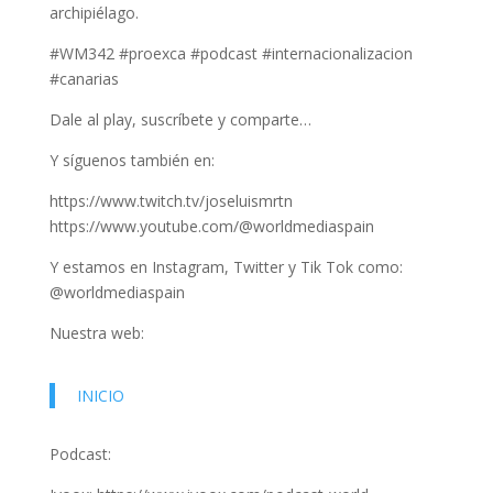
archipiélago.
#WM342 #proexca #podcast #internacionalizacion
#canarias
Dale al play, suscríbete y comparte…
Y síguenos también en:
https://www.twitch.tv/joseluismrtn
https://www.youtube.com/@worldmediaspain
Y estamos en Instagram, Twitter y Tik Tok como:
@worldmediaspain
Nuestra web:
INICIO
Podcast: