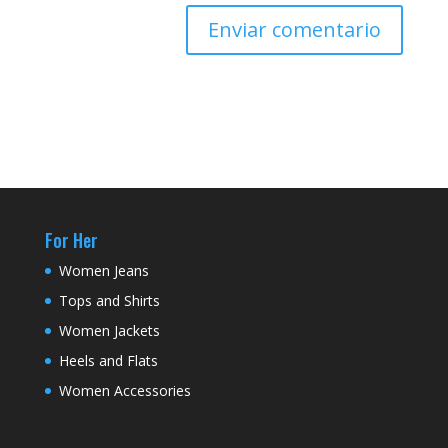
For Her
Women Jeans
Tops and Shirts
Women Jackets
Heels and Flats
Women Accessories