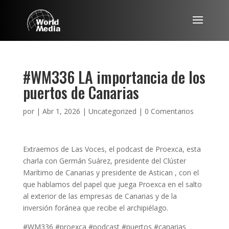
#WM336 LA importancia de los
puertos de Canarias
por
|
Abr 1, 2026
|
Uncategorized
|
0 Comentarios
Extraemos de Las Voces, el podcast de Proexca, esta
charla con Germán Suárez, presidente del Clúster
Marítimo de Canarias y presidente de Astican , con el
que hablamos del papel que juega Proexca en el salto
al exterior de las empresas de Canarias y de la
inversión foránea que recibe el archipiélago.
#WM336 #proexca #podcast #puertos #canarias