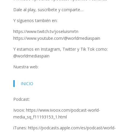
Dale al play, suscríbete y comparte…
Y síguenos también en:
https://www.twitch.tv/joseluismrtn
https://www.youtube.com/@worldmediaspain
Y estamos en Instagram, Twitter y Tik Tok como:
@worldmediaspain
Nuestra web:
INICIO
Podcast:
Ivoox: https://www.ivoox.com/podcast-world-
media_sq_f11193153_1.html
iTunes: https://podcasts.apple.com/es/podcast/world-