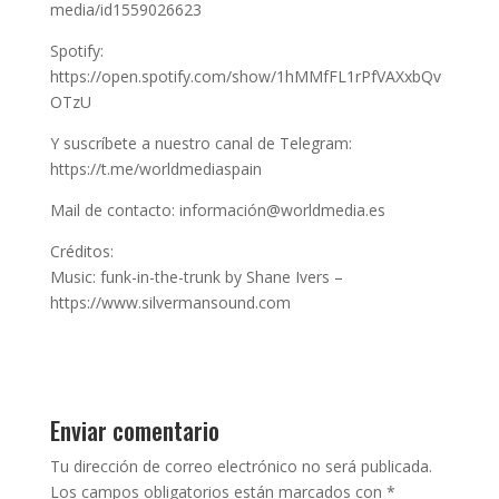
media/id1559026623
Spotify:
https://open.spotify.com/show/1hMMfFL1rPfVAXxbQv
OTzU
Y suscríbete a nuestro canal de Telegram:
https://t.me/worldmediaspain
Mail de contacto: información@worldmedia.es
Créditos:
Music: funk-in-the-trunk by Shane Ivers –
https://www.silvermansound.com
Enviar comentario
Tu dirección de correo electrónico no será publicada.
Los campos obligatorios están marcados con
*