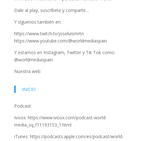
Dale al play, suscríbete y comparte…
Y síguenos también en:
https://www.twitch.tv/joseluismrtn
https://www.youtube.com/@worldmediaspain
Y estamos en Instagram, Twitter y Tik Tok como:
@worldmediaspain
Nuestra web:
INICIO
Podcast:
Ivoox: https://www.ivoox.com/podcast-world-
media_sq_f11193153_1.html
iTunes: https://podcasts.apple.com/es/podcast/world-