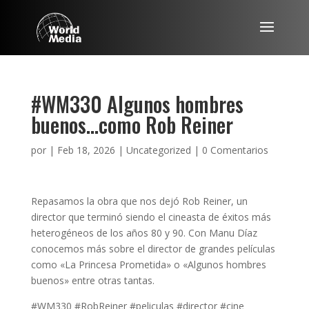
#WM330 Algunos hombres
buenos…como Rob Reiner
por
|
Feb 18, 2026
|
Uncategorized
|
0 Comentarios
Repasamos la obra que nos dejó Rob Reiner, un
director que terminó siendo el cineasta de éxitos más
heterogéneos de los años 80 y 90. Con Manu Díaz
conocemos más sobre el director de grandes películas
como «La Princesa Prometida» o «Algunos hombres
buenos» entre otras tantas.
#WM330 #RobReiner #peliculas #director #cine