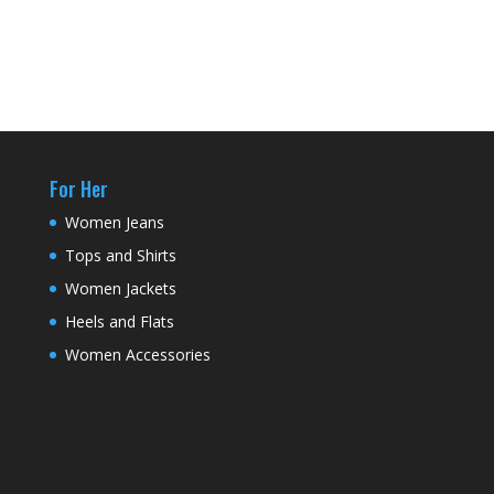
For Her
Women Jeans
Tops and Shirts
Women Jackets
Heels and Flats
Women Accessories