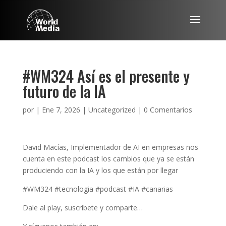
#WM324 Así es el presente y
futuro de la IA
por
|
Ene 7, 2026
|
Uncategorized
|
0 Comentarios
David Macías, Implementador de AI en empresas nos
cuenta en este podcast los cambios que ya se están
produciendo con la IA y los que están por llegar
#WM324 #tecnologia #podcast #IA #canarias
Dale al play, suscríbete y comparte…