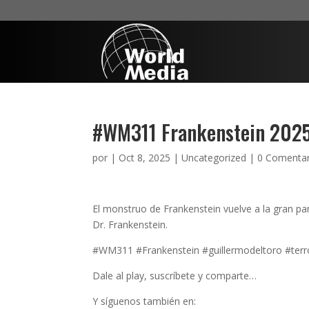
#WM311 Frankenstein 202
por
|
Oct 8, 2025
|
Uncategorized
|
0 Comentar
El monstruo de Frankenstein vuelve a la gran pa
Dr. Frankenstein.
#WM311 #Frankenstein #guillermodeltoro #terr
Dale al play, suscríbete y comparte…
Y síguenos también en: