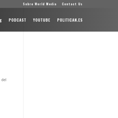
Sobre World Media
Contact Us
g
PODCAST
YOUTUBE
POLITICAN.ES
 del