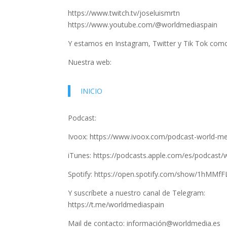
https://www.twitch.tv/joseluismrtn
https://www.youtube.com/@worldmediaspain
Y estamos en Instagram, Twitter y Tik Tok co
Nuestra web:
INICIO
Podcast:
Ivoox: https://www.ivoox.com/podcast-world-m
iTunes: https://podcasts.apple.com/es/podcast
Spotify: https://open.spotify.com/show/1hMM
Y suscríbete a nuestro canal de Telegram:
https://t.me/worldmediaspain
Mail de contacto: información@worldmedia.es