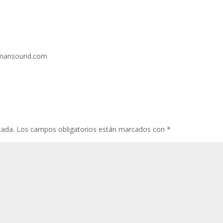
ermansound.com
cada.
Los campos obligatorios están marcados con
*