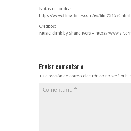
Notas del podcast :
https://www.filmaffinity.com/es/film231576.html
Créditos:
Music: climb by Shane Ivers – https://www.silv
Enviar comentario
Tu dirección de correo electrónico no será publi