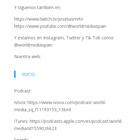
Y síguenos también en:
https://www.twitch.tv/joseluismrtn
https://www.youtube.com/@worldmediaspain
Y estamos en Instagram, Twitter y Tik Tok como:
@worldmediaspain
Nuestra web:
INICIO
Podcast:
Ivoox: https://www.ivoox.com/podcast-world-
media_sq_f11193153_1.html
iTunes: https://podcasts.apple.com/es/podcast/world-
media/id1559026623
Spotify: