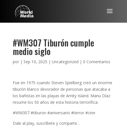
#WM307 Tiburón cumple
medio siglo
por
|
Sep 10, 2025
|
Uncategorized
|
0 Comentarios
Fue en 1975 cuando Steven Spielberg creó un enorme
tiburón blanco devorador de personas que atacaba a
los bañistas en las playas de Amity Island. Manu Díaz
resume los 50 años de esta historia terrorífica.
#WM307 #tiburon #aniversario #terror #cine
Dale al play, suscríbete y comparte…