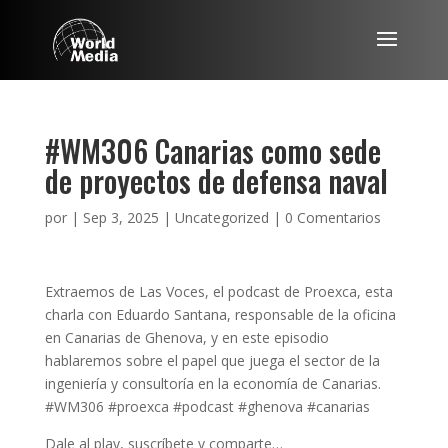
#WM306 Canarias como sede
de proyectos de defensa naval
por
|
Sep 3, 2025
|
Uncategorized
|
0 Comentarios
Extraemos de Las Voces, el podcast de Proexca, esta
charla con Eduardo Santana, responsable de la oficina
en Canarias de Ghenova, y en este episodio
hablaremos sobre el papel que juega el sector de la
ingeniería y consultoría en la economía de Canarias.
#WM306 #proexca #podcast #ghenova #canarias
Dale al play, suscríbete y comparte…