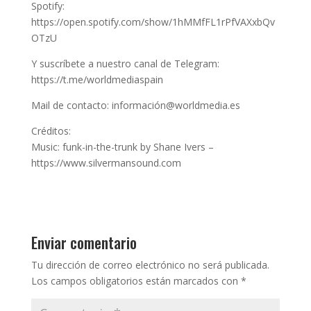
Spotify:
https://open.spotify.com/show/1hMMfFL1rPfVAXxbQv
OTzU
Y suscríbete a nuestro canal de Telegram:
https://t.me/worldmediaspain
Mail de contacto: información@worldmedia.es
Créditos:
Music: funk-in-the-trunk by Shane Ivers –
https://www.silvermansound.com
Enviar comentario
Tu dirección de correo electrónico no será publicada.
Los campos obligatorios están marcados con
*