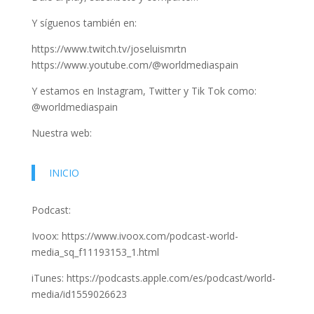
Y síguenos también en:
https://www.twitch.tv/joseluismrtn
https://www.youtube.com/@worldmediaspain
Y estamos en Instagram, Twitter y Tik Tok como:
@worldmediaspain
Nuestra web:
INICIO
Podcast:
Ivoox: https://www.ivoox.com/podcast-world-
media_sq_f11193153_1.html
iTunes: https://podcasts.apple.com/es/podcast/world-
media/id1559026623