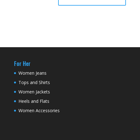
For Her
Women Jeans
Tops and Shirts
Women Jackets
Heels and Flats
Women Accessories