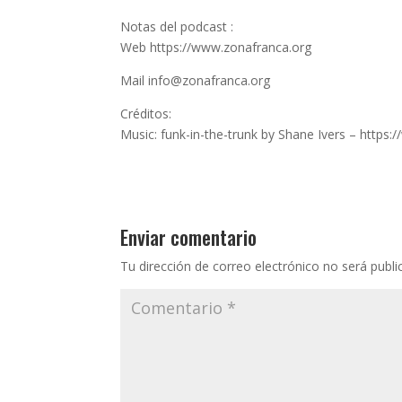
Notas del podcast :
Web https://www.zonafranca.org
Mail info@zonafranca.org
Créditos:
Music: funk-in-the-trunk by Shane Ivers – http
Enviar comentario
Tu dirección de correo electrónico no será publi