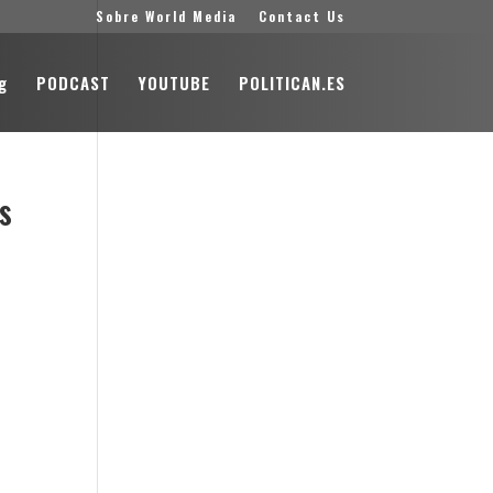
Sobre World Media
Contact Us
g
PODCAST
YOUTUBE
POLITICAN.ES
s