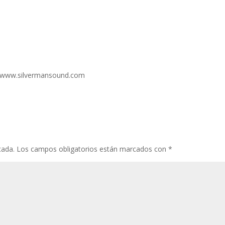
s://www.silvermansound.com
cada.
Los campos obligatorios están marcados con
*