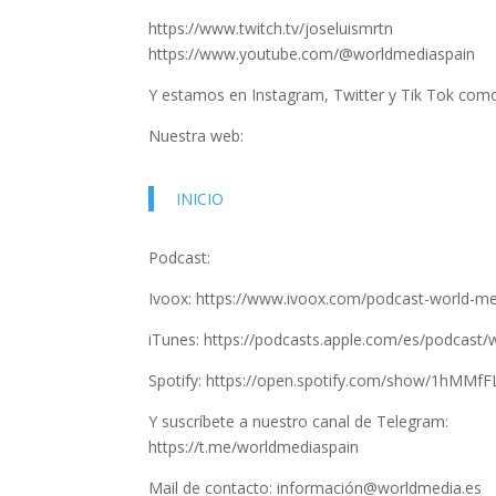
https://www.twitch.tv/joseluismrtn
https://www.youtube.com/@worldmediaspain
Y estamos en Instagram, Twitter y Tik Tok co
Nuestra web:
INICIO
Podcast:
Ivoox: https://www.ivoox.com/podcast-world-m
iTunes: https://podcasts.apple.com/es/podcast
Spotify: https://open.spotify.com/show/1hMM
Y suscríbete a nuestro canal de Telegram:
https://t.me/worldmediaspain
Mail de contacto: información@worldmedia.es