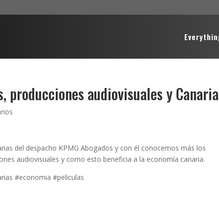
Everythin
, producciones audiovisuales y Canaria
rios
anarias del despacho KPMG Abogados y con él conocemos más los
ciones audiovisuales y como esto beneficia a la economía canaria.
rias #economia #peliculas