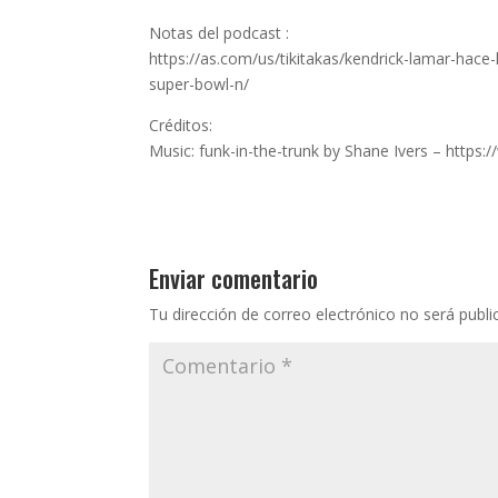
Notas del podcast :
https://as.com/us/tikitakas/kendrick-lamar-hace-
super-bowl-n/
Créditos:
Music: funk-in-the-trunk by Shane Ivers – http
Enviar comentario
Tu dirección de correo electrónico no será publi