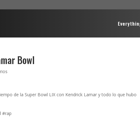
Everythin
amar Bowl
rios
empo de la Super Bowl LIX con Kendrick Lamar y todo lo que hubo
 #rap