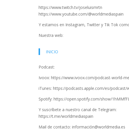
https://www.twitch.tv/joseluismrtn
https://www.youtube.com/@worldmediaspain
Y estamos en Instagram, Twitter y Tik Tok co
Nuestra web:
INICIO
Podcast:
Ivoox: https://www.ivoox.com/podcast-world-m
iTunes: https://podcasts.apple.com/es/podcast
Spotify: https://open.spotify.com/show/1hMM
Y suscríbete a nuestro canal de Telegram:
https://t.me/worldmediaspain
Mail de contacto: información@worldmedia.es