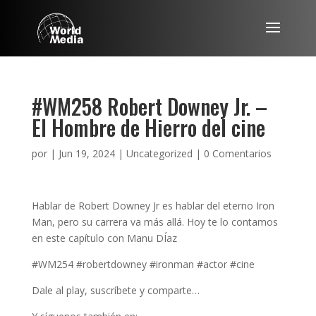
#WM258 Robert Downey Jr. –
El Hombre de Hierro del cine
por
|
Jun 19, 2024
|
Uncategorized
|
0 Comentarios
Hablar de Robert Downey Jr es hablar del eterno Iron
Man, pero su carrera va más allá. Hoy te lo contamos
en este capítulo con Manu DÍaz
#WM254 #robertdowney #ironman #actor #cine
Dale al play, suscríbete y comparte…