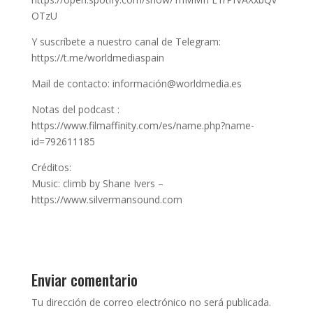
OTzU
Y suscríbete a nuestro canal de Telegram:
https://t.me/worldmediaspain
Mail de contacto: información@worldmedia.es
Notas del podcast :
https://www.filmaffinity.com/es/name.php?name-
id=792611185
Créditos:
Music: climb by Shane Ivers –
https://www.silvermansound.com
Enviar comentario
Tu dirección de correo electrónico no será publicada.