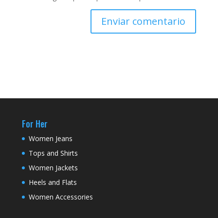
For Her
Women Jeans
Tops and Shirts
Women Jackets
Heels and Flats
Women Accessories