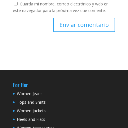
Guarda mi nombre, correo electrónico y web en
este navegador para la próxima vez que comente.
For Her
Women Jeans
Tops and Shirts
Women Jackets
Heels and Flats
Women Accessories