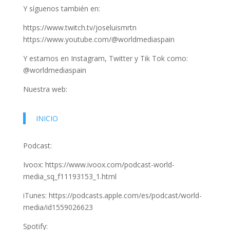
Y síguenos también en:
https://www.twitch.tv/joseluismrtn
https://www.youtube.com/@worldmediaspain
Y estamos en Instagram, Twitter y Tik Tok como:
@worldmediaspain
Nuestra web:
INICIO
Podcast:
Ivoox: https://www.ivoox.com/podcast-world-
media_sq_f11193153_1.html
iTunes: https://podcasts.apple.com/es/podcast/world-
media/id1559026623
Spotify: