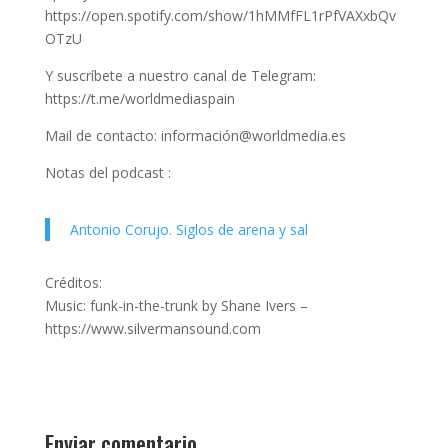
https://open.spotify.com/show/1hMMfFL1rPfVAXxbQv
OTzU
Y suscríbete a nuestro canal de Telegram:
https://t.me/worldmediaspain
Mail de contacto: información@worldmedia.es
Notas del podcast :
Antonio Corujo. Siglos de arena y sal
Créditos:
Music: funk-in-the-trunk by Shane Ivers –
https://www.silvermansound.com
Enviar comentario