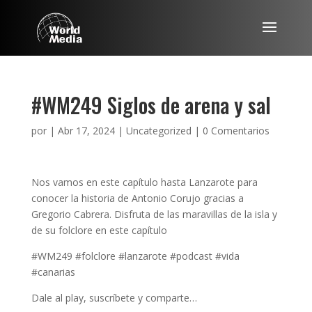
#WM249 Siglos de arena y sal
por
|
Abr 17, 2024
|
Uncategorized
|
0 Comentarios
Nos vamos en este capítulo hasta Lanzarote para
conocer la historia de Antonio Corujo gracias a
Gregorio Cabrera. Disfruta de las maravillas de la isla y
de su folclore en este capítulo
#WM249 #folclore #lanzarote #podcast #vida
#canarias
Dale al play, suscríbete y comparte…