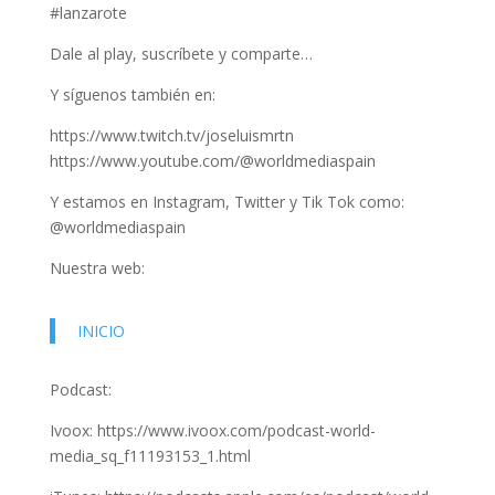
#lanzarote
Dale al play, suscríbete y comparte…
Y síguenos también en:
https://www.twitch.tv/joseluismrtn
https://www.youtube.com/@worldmediaspain
Y estamos en Instagram, Twitter y Tik Tok como:
@worldmediaspain
Nuestra web:
INICIO
Podcast:
Ivoox: https://www.ivoox.com/podcast-world-
media_sq_f11193153_1.html