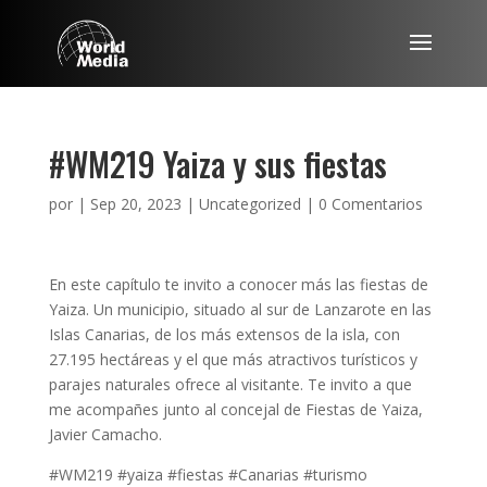
#WM219 Yaiza y sus fiestas
por
|
Sep 20, 2023
|
Uncategorized
|
0 Comentarios
En este capítulo te invito a conocer más las fiestas de
Yaiza. Un municipio, situado al sur de Lanzarote en las
Islas Canarias, de los más extensos de la isla, con
27.195 hectáreas y el que más atractivos turísticos y
parajes naturales ofrece al visitante. Te invito a que
me acompañes junto al concejal de Fiestas de Yaiza,
Javier Camacho.
#WM219 #yaiza #fiestas #Canarias #turismo