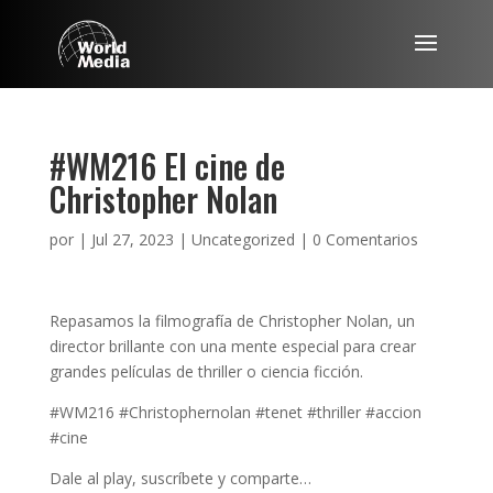
#WM216 El cine de
Christopher Nolan
por
|
Jul 27, 2023
|
Uncategorized
|
0 Comentarios
Repasamos la filmografía de Christopher Nolan, un
director brillante con una mente especial para crear
grandes películas de thriller o ciencia ficción.
#WM216 #Christophernolan #tenet #thriller #accion
#cine
Dale al play, suscríbete y comparte…