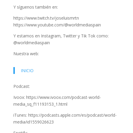
Y síguenos también en:
https://www.twitch.tv/joseluismrtn
https://www.youtube.com/@worldmediaspain
Y estamos en Instagram, Twitter y Tik Tok como:
@worldmediaspain
Nuestra web:
INICIO
Podcast:
Ivoox: https://www.ivoox.com/podcast-world-
media_sq_f11193153_1.html
iTunes: https://podcasts.apple.com/es/podcast/world-
media/id1559026623
Spotify: