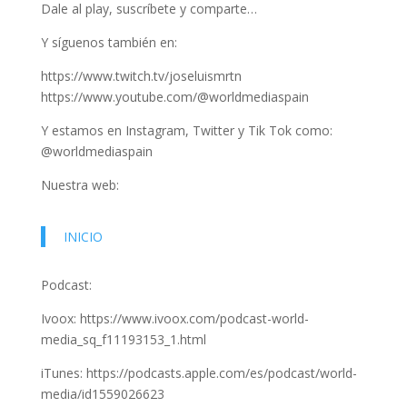
Dale al play, suscríbete y comparte…
Y síguenos también en:
https://www.twitch.tv/joseluismrtn
https://www.youtube.com/@worldmediaspain
Y estamos en Instagram, Twitter y Tik Tok como:
@worldmediaspain
Nuestra web:
INICIO
Podcast:
Ivoox: https://www.ivoox.com/podcast-world-
media_sq_f11193153_1.html
iTunes: https://podcasts.apple.com/es/podcast/world-
media/id1559026623