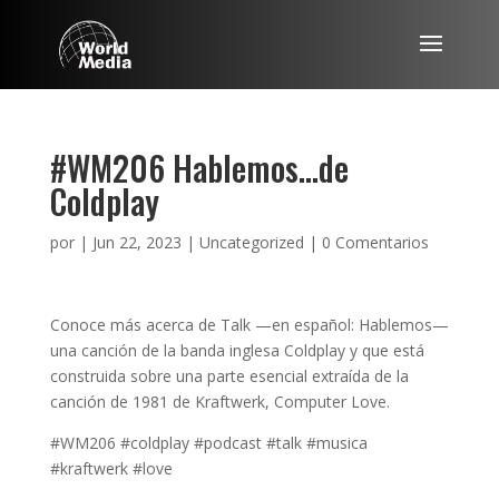
#WM206 Hablemos…de
Coldplay
por
|
Jun 22, 2023
|
Uncategorized
|
0 Comentarios
Conoce más acerca de Talk —en español: Hablemos—
una canción de la banda inglesa Coldplay y que está
construida sobre una parte esencial extraída de la
canción de 1981 de Kraftwerk, Computer Love.
#WM206 #coldplay #podcast #talk #musica
#kraftwerk #love