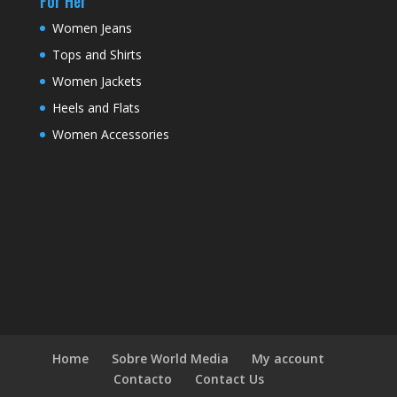
For Her
Women Jeans
Tops and Shirts
Women Jackets
Heels and Flats
Women Accessories
Home
Sobre World Media
My account
Contacto
Contact Us