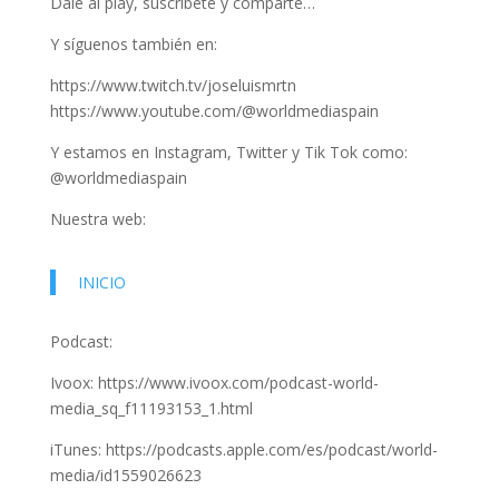
Dale al play, suscríbete y comparte…
Y síguenos también en:
https://www.twitch.tv/joseluismrtn
https://www.youtube.com/@worldmediaspain
Y estamos en Instagram, Twitter y Tik Tok como:
@worldmediaspain
Nuestra web:
INICIO
Podcast:
Ivoox: https://www.ivoox.com/podcast-world-
media_sq_f11193153_1.html
iTunes: https://podcasts.apple.com/es/podcast/world-
media/id1559026623