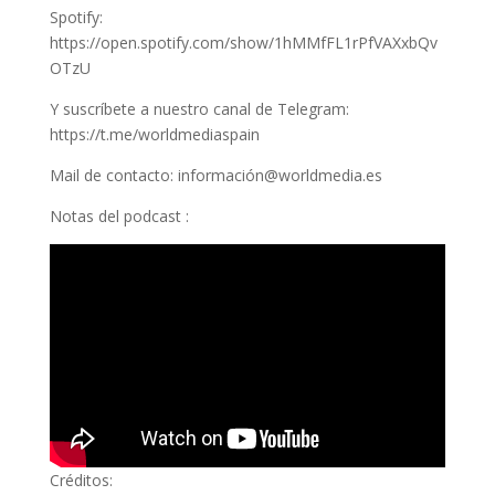
Spotify:
https://open.spotify.com/show/1hMMfFL1rPfVAXxbQv
OTzU
Y suscríbete a nuestro canal de Telegram:
https://t.me/worldmediaspain
Mail de contacto: información@worldmedia.es
Notas del podcast :
Créditos: