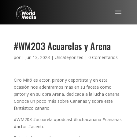
#WM203 Acuarelas y Arena
por
|
Jun 13, 2023
|
Uncategorized
|
0 Comentarios
Ciro Miró es actor, pintor y deportista y en esta
ocasión nos adentramos más en su faceta como
pintor y en su obra Arena, dedicada a la lucha canaria.
Conoce un poco más sobre Canarias y sobre este
fantástico canario.
#WM203 #acuarela #podcast #luchacanaria #canarias
#actor #acento