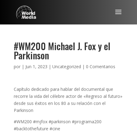
#WM200 Michael J. Fox y el
Parkinson
por
|
Jun 1, 2023
|
Uncategorized
|
0 Comentarios
Capítulo dedicado para hablar del documental que
recorre la vida del célebre actor de «Regreso al futuro»
desde sus éxitos en los 80 a su relación con el
Parkinson
#WM200 #mjfox #parkinson #programa200
#backtothefuture #cine