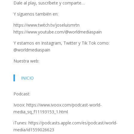
Dale al play, suscríbete y comparte…
Y síguenos también en:
https://www.twitch.tv/joseluismrtn
https://www.youtube.com/@worldmediaspain
Y estamos en Instagram, Twitter y Tik Tok como:
@worldmediaspain
Nuestra web:
INICIO
Podcast:
Ivoox: https://www.ivoox.com/podcast-world-
media_sq_f11193153_1.html
iTunes: https://podcasts.apple.com/es/podcast/world-
media/id1559026623