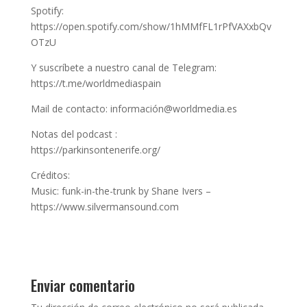
Spotify:
https://open.spotify.com/show/1hMMfFL1rPfVAXxbQv
OTzU
Y suscríbete a nuestro canal de Telegram:
https://t.me/worldmediaspain
Mail de contacto: información@worldmedia.es
Notas del podcast :
https://parkinsontenerife.org/
Créditos:
Music: funk-in-the-trunk by Shane Ivers –
https://www.silvermansound.com
Enviar comentario