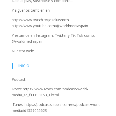
Dale al play, suscríbete y comparte…
Y síguenos también en:
https://www.twitch.tv/joseluismrtn
https://www.youtube.com/@worldmediaspain
Y estamos en Instagram, Twitter y Tik Tok como:
@worldmediaspain
Nuestra web:
INICIO
Podcast:
Ivoox: https://www.ivoox.com/podcast-world-
media_sq_f11193153_1.html
iTunes: https://podcasts.apple.com/es/podcast/world-
media/id1559026623