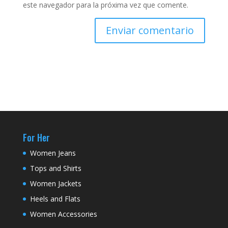
este navegador para la próxima vez que comente.
For Her
Women Jeans
Tops and Shirts
Women Jackets
Heels and Flats
Women Accessories