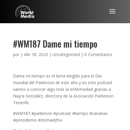
#WM187 Dame mi tiempo
por
|
Abr 18, 2023
|
Uncategorized
|
0 Comentarios
Dame mi tiempo es el lema elegido para el Día
mundial del Parkinson de este año y en este podcast
vamos a conocer algo más la enfermedad gracias a
Nayra González, directora de la Asociación Parkinson
Tenerife.
#WM187 #parkinson #podcast #tiempo #canarias
#periodismo #michaeljfox