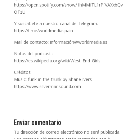
https://open.spotify.com/show/1hMMfFL1rPfVAXxbQv
OTzU
Y suscríbete a nuestro canal de Telegram:
https://t.me/worldmediaspain
Mail de contacto: información@worldmedia.es
Notas del podcast :
https://es.wikipedia.org/wiki/West_End_Girls
Créditos:
Music: funk-in-the-trunk by Shane Ivers –
https://www.silvermansound.com
Enviar comentario
Tu dirección de correo electrónico no será publicada.