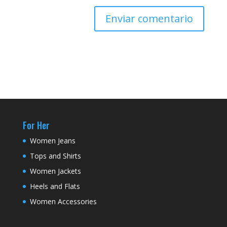
For Her
Women Jeans
Tops and Shirts
Women Jackets
Heels and Flats
Women Accessories