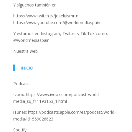
Y síguenos también en:
https://www.twitch.tv/joseluismrtn
https://www.youtube.com/@worldmediaspain
Y estamos en Instagram, Twitter y Tik Tok como:
@worldmediaspain
Nuestra web:
INICIO
Podcast:
Ivoox: https://www.ivoox.com/podcast-world-
media_sq_f11193153_1.html
iTunes: https://podcasts.apple.com/es/podcast/world-
media/id1559026623
Spotify: