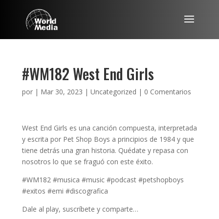
#WM182 West End Girls
por
|
Mar 30, 2023
|
Uncategorized
|
0 Comentarios
West End Girls es una canción compuesta, interpretada
y escrita por Pet Shop Boys a principios de 1984 y que
tiene detrás una gran historia. Quédate y repasa con
nosotros lo que se fraguó con este éxito.
#WM182 #musica #music #podcast #petshopboys
#exitos #emi #discografica
Dale al play, suscríbete y comparte…