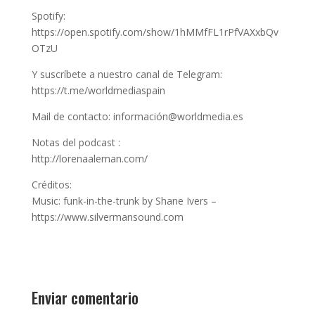
Spotify:
https://open.spotify.com/show/1hMMfFL1rPfVAXxbQv
OTzU
Y suscríbete a nuestro canal de Telegram:
https://t.me/worldmediaspain
Mail de contacto: información@worldmedia.es
Notas del podcast :
http://lorenaaleman.com/
Créditos:
Music: funk-in-the-trunk by Shane Ivers –
https://www.silvermansound.com
Enviar comentario