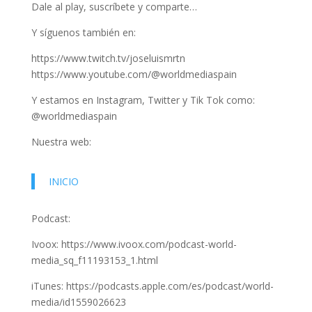
Dale al play, suscríbete y comparte…
Y síguenos también en:
https://www.twitch.tv/joseluismrtn
https://www.youtube.com/@worldmediaspain
Y estamos en Instagram, Twitter y Tik Tok como:
@worldmediaspain
Nuestra web:
INICIO
Podcast:
Ivoox: https://www.ivoox.com/podcast-world-
media_sq_f11193153_1.html
iTunes: https://podcasts.apple.com/es/podcast/world-
media/id1559026623