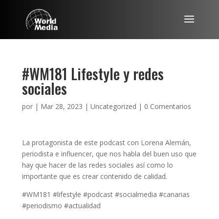
#WM181 Lifestyle y redes
sociales
por
|
Mar 28, 2023
|
Uncategorized
|
0 Comentarios
La protagonista de este podcast con Lorena Alemán,
periodista e influencer, que nos habla del buen uso que
hay que hacer de las redes sociales así como lo
importante que es crear contenido de calidad.
#WM181 #lifestyle #podcast #socialmedia #canarias
#periodismo #actualidad