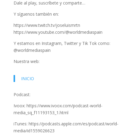
Dale al play, suscríbete y comparte…
Y síguenos también en:
https://www.twitch.tv/joseluismrtn
https://www.youtube.com/@worldmediaspain
Y estamos en Instagram, Twitter y Tik Tok como:
@worldmediaspain
Nuestra web:
INICIO
Podcast:
Ivoox: https://www.ivoox.com/podcast-world-
media_sq_f11193153_1.html
iTunes: https://podcasts.apple.com/es/podcast/world-
media/id1559026623