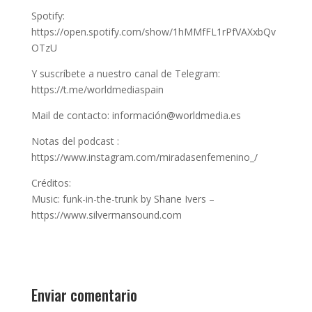
Spotify:
https://open.spotify.com/show/1hMMfFL1rPfVAXxbQv
OTzU
Y suscríbete a nuestro canal de Telegram:
https://t.me/worldmediaspain
Mail de contacto: información@worldmedia.es
Notas del podcast :
https://www.instagram.com/miradasenfemenino_/
Créditos:
Music: funk-in-the-trunk by Shane Ivers –
https://www.silvermansound.com
Enviar comentario