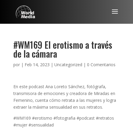
#WM169 El erotismo a través
de la cámara
por
|
Feb 14, 2023
|
Uncategorized
|
0 Comentarios
En este podcast Ana Loreto Sánchez, fotógrafa,
transmisora de emociones y creadora de Miradas en
Femenino, cuenta cómo retrata a las mujeres y logra
extraer la máxima sensualidad en sus retratos.
#WM169 #erotismo #fotografia #podcast #retratos
#mujer #sensualidad