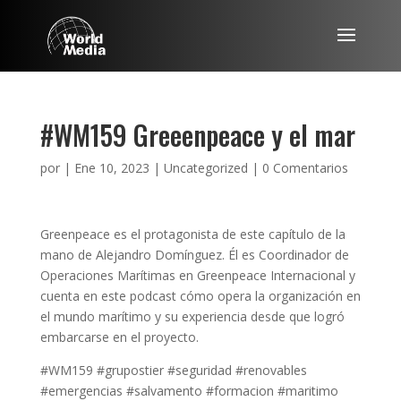
#WM159 Greeenpeace y el mar
por
|
Ene 10, 2023
|
Uncategorized
|
0 Comentarios
Greenpeace es el protagonista de este capítulo de la
mano de Alejandro Domínguez. Él es Coordinador de
Operaciones Marítimas en Greenpeace Internacional y
cuenta en este podcast cómo opera la organización en
el mundo marítimo y su experiencia desde que logró
embarcarse en el proyecto.
#WM159 #grupostier #seguridad #renovables
#emergencias #salvamento #formacion #maritimo