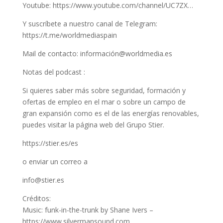
Youtube: https://www.youtube.com/channel/UC7ZX…
Y suscríbete a nuestro canal de Telegram:
https://t.me/worldmediaspain
Mail de contacto: información@worldmedia.es
Notas del podcast :
Si quieres saber más sobre seguridad, formación y
ofertas de empleo en el mar o sobre un campo de
gran expansión como es el de las energías renovables,
puedes visitar la página web del Grupo Stier.
https://stier.es/es
o enviar un correo a
info@stier.es
Créditos:
Music: funk-in-the-trunk by Shane Ivers –
https://www.silvermansound.com