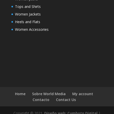
Tops and Shirts
Women Jackets
Heels and Flats
Women Accessories
Home
Sobre World Media
My account
Contacto
Contact Us
Copyright © 2021.
Diseño web: Cumboto Digital
|