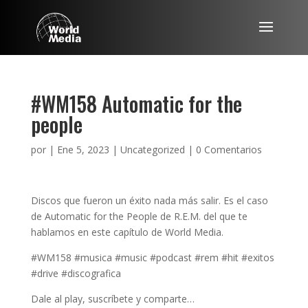
#WM158 Automatic for the
people
por
|
Ene 5, 2023
|
Uncategorized
|
0 Comentarios
Discos que fueron un éxito nada más salir. Es el caso
de Automatic for the People de R.E.M. del que te
hablamos en este capítulo de World Media.
#WM158 #musica #music #podcast #rem #hit #exitos
#drive #discografica
Dale al play, suscríbete y comparte…