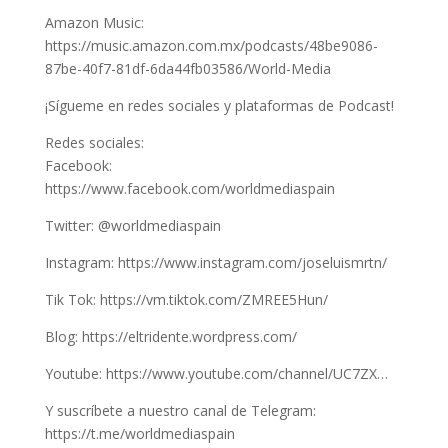
Amazon Music:
https://music.amazon.com.mx/podcasts/48be9086-
87be-40f7-81df-6da44fb03586/World-Media
¡Sígueme en redes sociales y plataformas de Podcast!
Redes sociales:
Facebook:
https://www.facebook.com/worldmediaspain
Twitter: @worldmediaspain
Instagram: https://www.instagram.com/joseluismrtn/
Tik Tok: https://vm.tiktok.com/ZMREE5Hun/
Blog: https://eltridente.wordpress.com/
Youtube: https://www.youtube.com/channel/UC7ZX…
Y suscríbete a nuestro canal de Telegram:
https://t.me/worldmediaspain