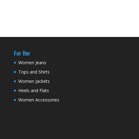
For Her
Women Jeans
Tops and Shirts
Women Jackets
Heels and Flats
Women Accessories