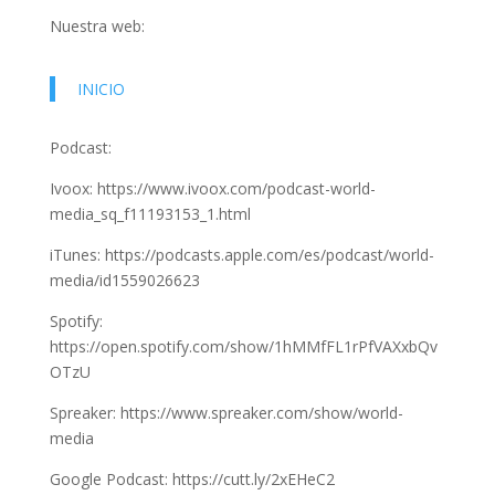
Nuestra web:
INICIO
Podcast:
Ivoox: https://www.ivoox.com/podcast-world-
media_sq_f11193153_1.html
iTunes: https://podcasts.apple.com/es/podcast/world-
media/id1559026623
Spotify:
https://open.spotify.com/show/1hMMfFL1rPfVAXxbQv
OTzU
Spreaker: https://www.spreaker.com/show/world-
media
Google Podcast: https://cutt.ly/2xEHeC2