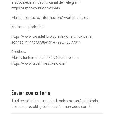
Y suscríbete a nuestro canal de Telegram:
https://t.me/worldmediaspain
Mail de contacto: información@worldmedia.es
Notas del podcast :
https://www.casadellibro.com/libro-la-chica-de-la-
sonrisa-infinita/9788419147226/13077011
Créditos:
Music: funk-in-the-trunk by Shane Ivers –
https://www.silvermansound.com
Enviar comentario
Tu dirección de correo electrónico no será publicada.
Los campos obligatorios están marcados con
*