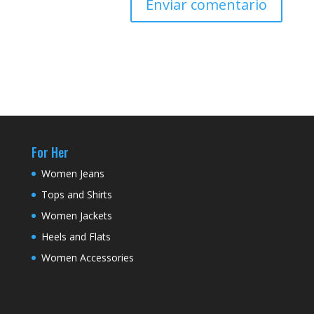
For Her
Women Jeans
Tops and Shirts
Women Jackets
Heels and Flats
Women Accessories