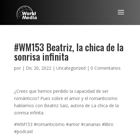
#WM153 Beatriz, la chica de la
sonrisa infinita
por
|
Dic 20, 2022
|
Uncategorized
|
0 Comentarios
¿Crees que hemos perdido la capacidad de ser
románticos? Pues sobre el amor y el romanticismo
hablamos con Beatriz Saiz, autora de La chica de la
sonrisa infinita.
#WM153 #romanticismo #amor #canarias #libro
#podcast