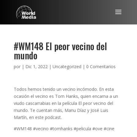
#WM148 El peor vecino del
mundo
por
|
Dic 1, 2022
|
Uncategorized
|
0 Comentarios
Todos hemos tenido un vecino incómodo. En esta
ocasión el vecino es Tom Hanks, quien encarna a un
viudo cascarrabias en la película El peor vecino del
mundo. Te cuentan más, Manu Díaz y José Luis
Martín, en este podcast.
#WM148 #vecino #tomhanks #pelicula #ove #cine