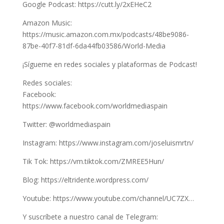
Google Podcast: https://cutt.ly/2xEHeC2
Amazon Music:
https://music.amazon.com.mx/podcasts/48be9086-
87be-40f7-81df-6da44fb03586/World-Media
¡Sígueme en redes sociales y plataformas de Podcast!
Redes sociales:
Facebook:
https://www.facebook.com/worldmediaspain
Twitter: @worldmediaspain
Instagram: https://www.instagram.com/joseluismrtn/
Tik Tok: https://vm.tiktok.com/ZMREE5Hun/
Blog: https://eltridente.wordpress.com/
Youtube: https://www.youtube.com/channel/UC7ZX…
Y suscríbete a nuestro canal de Telegram: