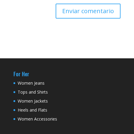
For Her
Women Jeans
Tops and Shirts
Women Jackets
Heels and Flats
Women Accessories