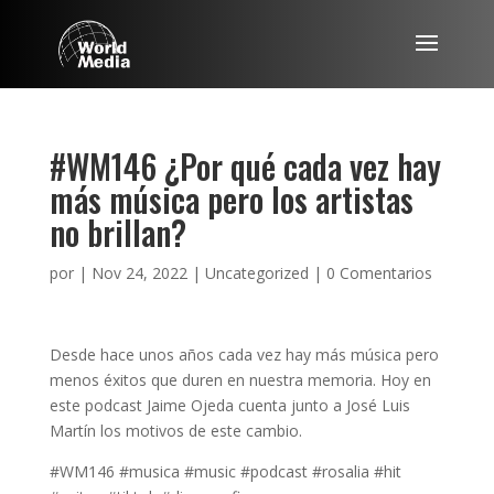
#WM146 ¿Por qué cada vez hay
más música pero los artistas
no brillan?
por
|
Nov 24, 2022
|
Uncategorized
|
0 Comentarios
Desde hace unos años cada vez hay más música pero
menos éxitos que duren en nuestra memoria. Hoy en
este podcast Jaime Ojeda cuenta junto a José Luis
Martín los motivos de este cambio.
#WM146 #musica #music #podcast #rosalia #hit