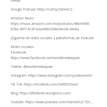
media
Google Podcast: https://cutt.ly/2xEHeC2
Amazon Music:
https://music.amazon.com.mx/podcasts/48be9086-
87be-40f7-81df-6da44fb03586/World-Media
¡Sígueme en redes sociales y plataformas de Podcast!
Redes sociales:
Facebook:
https://www.facebook.com/worldmediaspain
Twitter: @worldmediaspain
Instagram: https://www.instagram.com/joseluismrtn/
Tik Tok: https://vm.tiktok.com/ZMREE5Hun/
Blog: https://eltridente.wordpress.com/
Youtube: https://www.youtube.com/channel/UC7ZX…