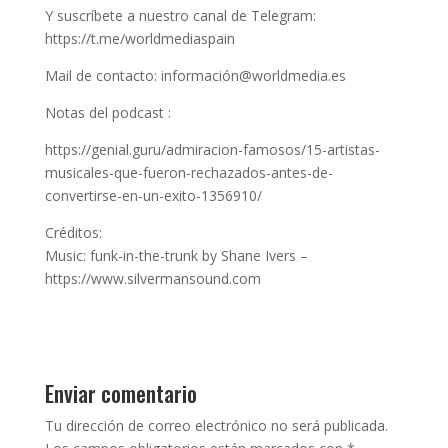
Y suscríbete a nuestro canal de Telegram:
https://t.me/worldmediaspain
Mail de contacto: información@worldmedia.es
Notas del podcast :
https://genial.guru/admiracion-famosos/15-artistas-
musicales-que-fueron-rechazados-antes-de-
convertirse-en-un-exito-1356910/
Créditos:
Music: funk-in-the-trunk by Shane Ivers –
https://www.silvermansound.com
Enviar comentario
Tu dirección de correo electrónico no será publicada.