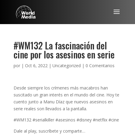
#WM132 La fascinación del
cine por los asesinos en serie
por
|
Oct 6, 2022
|
Uncategorized
|
0 Comentarios
Desde siempre los crímenes más macabros han
suscitado un gran interés en el mundo del cine. Hoy te
cuento junto a Manu Díaz que nuevos asesinos en
serie reales son llevados a la pantalla.
#WM132 #serialkiller #asesinos #disney #netflix #cine
Dale al play, suscríbete y comparte…