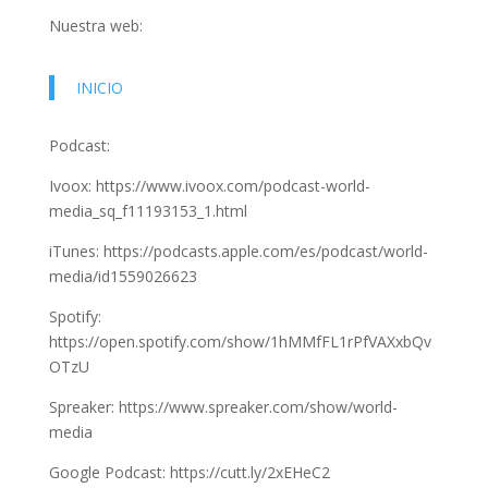
Nuestra web:
INICIO
Podcast:
Ivoox: https://www.ivoox.com/podcast-world-
media_sq_f11193153_1.html
iTunes: https://podcasts.apple.com/es/podcast/world-
media/id1559026623
Spotify:
https://open.spotify.com/show/1hMMfFL1rPfVAXxbQv
OTzU
Spreaker: https://www.spreaker.com/show/world-
media
Google Podcast: https://cutt.ly/2xEHeC2