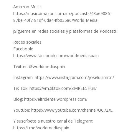
Amazon Music:
https://music.amazon.com.mx/podcasts/48be9086-
87be-40f7-81df-6da44fb03586/World-Media
¡Sígueme en redes sociales y plataformas de Podcast!
Redes sociales:
Facebook:
https://www.facebook.com/worldmediaspain
Twitter: @worldmediaspain
Instagram: https://www.instagram.com/joseluismrtn/
Tik Tok: https://vm.tiktok.com/ZMREE5Hun/
Blog: https://eltridente.wordpress.com/
Youtube: https://www.youtube.com/channel/UC7ZX…
Y suscríbete a nuestro canal de Telegram:
https://t.me/worldmediaspain