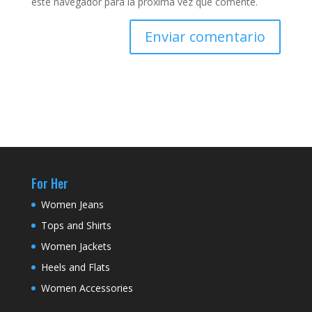
este navegador para la próxima vez que comente.
For Her
Women Jeans
Tops and Shirts
Women Jackets
Heels and Flats
Women Accessories