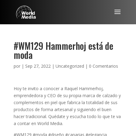
#WM129 Hammerhoj está de
moda
por
|
Sep 27, 2022
|
Uncategorized
|
0 Comentarios
Hoy te invito a conocer a Raquel Hammerhoj,
emprendedora y CEO de su propia marca de calzado y
complementos en piel que fabrica la totalidad de sus
productos de forma artesanal y siguiendo el buen
hacer tradicional. Quédate y escucha todo lo que te va
a contar en World Media.
#WM129 #moda #diseño #canarias #elegancia