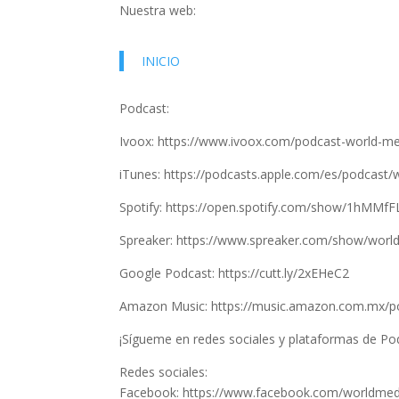
Nuestra web:
INICIO
Podcast:
Ivoox: https://www.ivoox.com/podcast-world-m
iTunes: https://podcasts.apple.com/es/podcast
Spotify: https://open.spotify.com/show/1hMM
Spreaker: https://www.spreaker.com/show/worl
Google Podcast: https://cutt.ly/2xEHeC2
Amazon Music: https://music.amazon.com.mx/
¡Sígueme en redes sociales y plataformas de Po
Redes sociales:
Facebook: https://www.facebook.com/worldmed