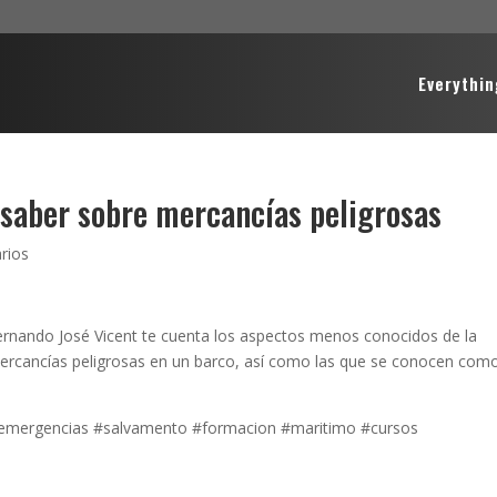
Everythin
saber sobre mercancías peligrosas
rios
Fernando José Vicent te cuenta los aspectos menos conocidos de la
rcancías peligrosas en un barco, así como las que se conocen com
emergencias #salvamento #formacion #maritimo #cursos