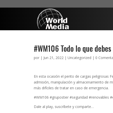
#WM106 Todo lo que debes 
por
|
Jun 21, 2022
|
Uncategorized
|
0 Comenta
En esta ocasión el perito de cargas peligrosas 
admisión, manipulación y almacenamiento de me
más difíciles de tratar en caso de emergencia.
#WM106 #grupostier #seguridad #renovables #
Dale al play, suscríbete y comparte…