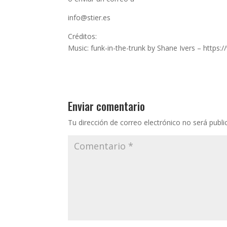
info@stier.es
Créditos:
Music: funk-in-the-trunk by Shane Ivers – http
Enviar comentario
Tu dirección de correo electrónico no será publi