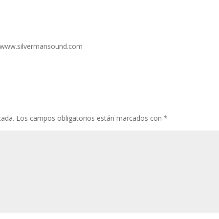
s://www.silvermansound.com
cada.
Los campos obligatorios están marcados con
*