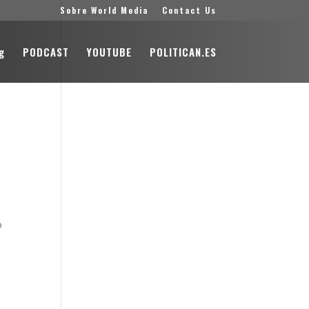
Sobre World Media
Contact Us
g
PODCAST
YOUTUBE
POLITICAN.ES
o