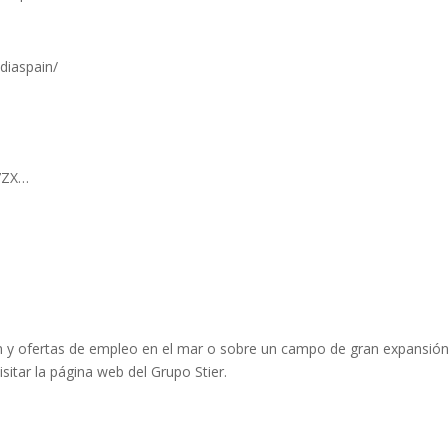
diaspain/
C7ZX…
n y ofertas de empleo en el mar o sobre un campo de gran expansió
sitar la página web del Grupo Stier.