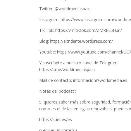
Twitter: @worldmediaspain
Instagram: https://www.instagram.com/worldme
Tik Tok: https://vm.tiktok.com/ZMREE5Hun/
Blog: https://eltridente.wordpress.com/
Youtube: https://www.youtube.com/channel/U
Y suscríbete a nuestro canal de Telegram:
https://t.me/worldmediaspain
Mail de contacto: información@worldmedia.es
Notas del podcast :
Si quieres saber más sobre seguridad, formació
como es el de las energías renovables, puedes vi
https://stier.es/es
o enviar un correo a