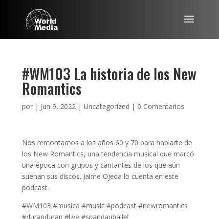
#WM103 La historia de los New
Romantics
por
|
Jun 9, 2022
|
Uncategorized
|
0 Comentarios
Nos remontamos a los años 60 y 70 para hablarte de
los New Romantics, una tendencia musical que marcó
una época con grupos y cantantes de los que aún
suenan sus discos. Jaime Ojeda lo cuenta en este
podcast.
#WM103 #musica #music #podcast #newromantics
#duranduran #live #spandauballet