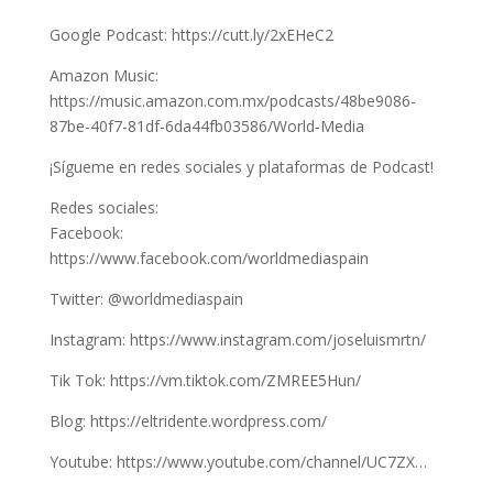
Google Podcast: https://cutt.ly/2xEHeC2
Amazon Music:
https://music.amazon.com.mx/podcasts/48be9086-
87be-40f7-81df-6da44fb03586/World-Media
¡Sígueme en redes sociales y plataformas de Podcast!
Redes sociales:
Facebook:
https://www.facebook.com/worldmediaspain
Twitter: @worldmediaspain
Instagram: https://www.instagram.com/joseluismrtn/
Tik Tok: https://vm.tiktok.com/ZMREE5Hun/
Blog: https://eltridente.wordpress.com/
Youtube: https://www.youtube.com/channel/UC7ZX…