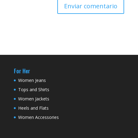
For Her
Women Jeans
Tops and Shirts
Women Jackets
Heels and Flats
Women Accessories