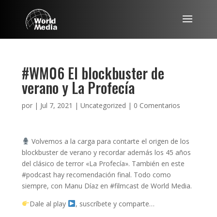
#WM06 El blockbuster de
verano y La Profecía
por
|
Jul 7, 2021
|
Uncategorized
|
0 Comentarios
Volvemos a la carga para contarte el origen de los
blockbuster de verano y recordar además los 45 años
del clásico de terror «La Profecía». También en este
#podcast hay recomendación final. Todo como
siempre, con Manu Díaz en #filmcast de World Media.
Dale al play
, suscríbete y comparte…