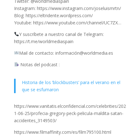
Twitter: @worldmediaspain
Instagram: https://www.instagram.com/joseluismrtn/
Blog: https://eltridente.wordpress.com/
Youtube: https://www.youtube.com/channel/UC7ZX…
Y suscríbete a nuestro canal de Telegram:
https://t.me/worldmediaspain
Mail de contacto: información@worldmedia.es
Notas del podcast :
Historia de los ‘blockbusters’ para el verano en el
que se esfumaron
https://www.vanitatis.elconfidencial.com/celebrities/202
1-06-25/profecia-gregory-peck-pelicula-maldita-satan-
accidentes_3149503/
https://www.filmaffinity.com/es/film795100.html